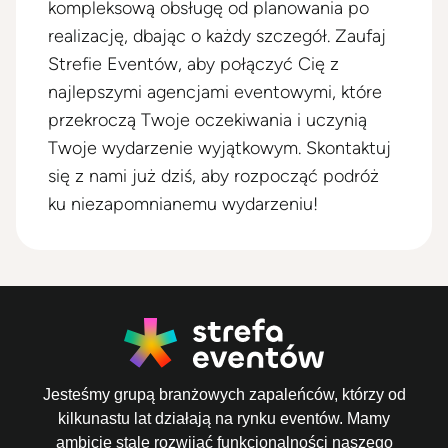
kompleksową obsługę od planowania po
realizację, dbając o każdy szczegół. Zaufaj
Strefie Eventów, aby połączyć Cię z
najlepszymi agencjami eventowymi, które
przekroczą Twoje oczekiwania i uczynią
Twoje wydarzenie wyjątkowym. Skontaktuj
się z nami już dziś, aby rozpocząć podróż
ku niezapomnianemu wydarzeniu!
Jesteśmy grupą branżowych zapaleńców, którzy od
kilkunastu lat działają na rynku eventów. Mamy
ambicję stale rozwijać funkcjonalności naszego