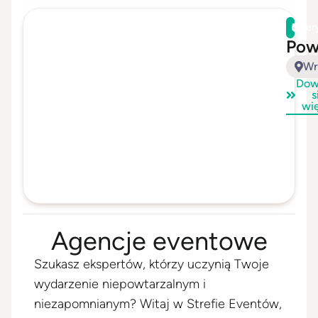
Zwer
Pow
Wr
Dow
s
wi
Agencje eventowe
Szukasz ekspertów, którzy uczynią Twoje
wydarzenie niepowtarzalnym i
niezapomnianym? Witaj w Strefie Eventów,