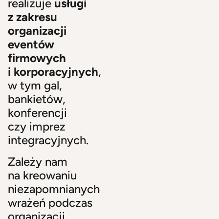
realizuje
usługi
z zakresu
organizacji
eventów
firmowych
i korporacyjnych
,
w tym gal,
bankietów,
konferencji
czy imprez
integracyjnych.
Zależy nam
na kreowaniu
niezapomnianych
wrażeń podczas
organizacji