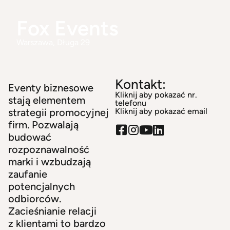
Fox Events
Warszawa
, Długa 29
Kontakt:
Eventy biznesowe
Kliknij aby pokazać nr.
stają elementem
telefonu
strategii promocyjnej
Kliknij aby pokazać email
firm. Pozwalają
budować
rozpoznawalność
marki i wzbudzają
zaufanie
potencjalnych
odbiorców.
Zacieśnianie relacji
z klientami to bardzo