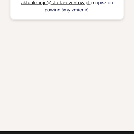
aktualizacje@strefa-eventow.pl
i napisz co
powinniśmy zmienić.