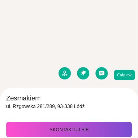
Cały rok
Zesmakiem
ul. Rzgowska 281/289, 93-338 Łódź
SKONTAKTUJ SIĘ