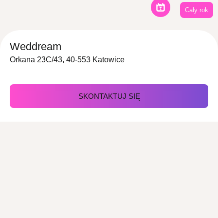
Cały rok
Weddream
Orkana 23C/43, 40-553 Katowice
SKONTAKTUJ SIĘ
Z nami zorganizujesz
Imprezy
Wesele
okolicznościowe