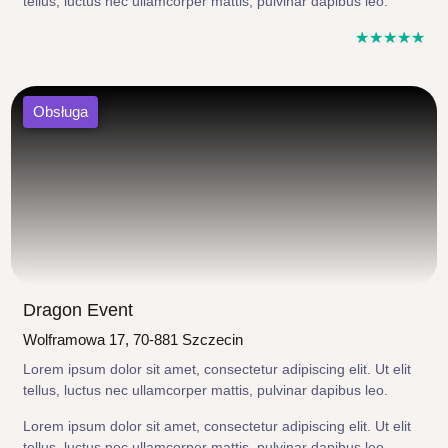
tellus, luctus nec ullamcorper mattis, pulvinar dapibus leo.
☆
☆
☆
☆
☆
Obsługa
Dragon Event
Wolframowa 17, 70-881 Szczecin
Lorem ipsum dolor sit amet, consectetur adipiscing elit. Ut elit
tellus, luctus nec ullamcorper mattis, pulvinar dapibus leo.
Lorem ipsum dolor sit amet, consectetur adipiscing elit. Ut elit
tellus, luctus nec ullamcorper mattis, pulvinar dapibus leo.