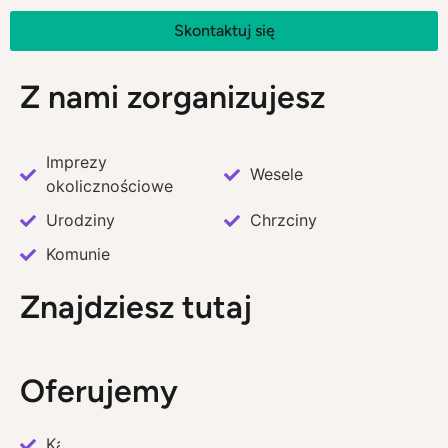
Skontaktuj się
Z nami zorganizujesz
Imprezy
Wesele
okolicznościowe
Urodziny
Chrzciny
Komunie
Znajdziesz tutaj
Oferujemy
Katering