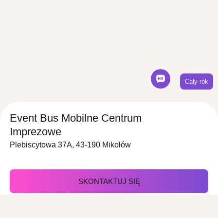
Cały rok
Event Bus Mobilne Centrum
Imprezowe
Plebiscytowa 37A, 43-190 Mikołów
SKONTAKTUJ SIĘ