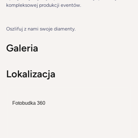
kompleksowej produkcji eventów.
Oszlifuj z nami swoje diamenty.
Galeria
Lokalizacja
Fotobudka 360
Fotobudka 360
fotobudka@promotion.pl
500600579