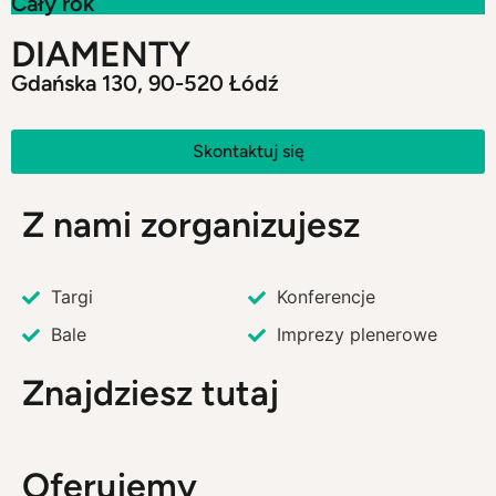
Cały rok
DIAMENTY
Gdańska 130, 90-520 Łódź
Skontaktuj się
Z nami zorganizujesz
Targi
Konferencje
Bale
Imprezy plenerowe
Znajdziesz tutaj
Oferujemy