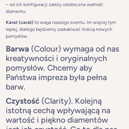
– od ich konfiguracji zależy ostateczna wartość
diamentu.
Karat
(carat)
to waga naszego eventu. Im więcej tym
lepiej, dlatego będziemy zaskakiwać ilością nowych
pomysłów.
Barwa
(Colour) wymaga od nas
kreatywności i oryginalnych
pomysłów. Chcemy aby
Państwa impreza była pełna
barw.
Czystość
(Clarity). Kolejną
istotną cechą wpływającą na
wartość i piękno diamentów