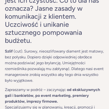
jest ich czystość. Co to dla nas
oznacza? Jasne zasady w
komunikacji z klientem.
Uczciwość i unikanie
sztucznego pompowania
budżetu.
Szlif
(cut). Surowy, nieoszlifowany diament jest matowy,
bez połysku. Dopiero dzięki odpowiedniej obróbce
można podziwiać jego brylancję. Umiejętności
rzemieślnika pozwalają mu zabłysnąć. Dlatego nasi event
managerowie zrobią wszystko aby tego dnia wszystko
było wyjątkowe.
Zapraszamy w podróż – zaczynając
od ekskluzywnych
gali i bankietów, po event marketing, premiery
produktów, imprezy firmowe.
Specjalizujemy się w planowaniu, kreacji, promocji i