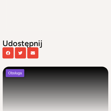
https://fotobudka360.net
SPRAWDŹ INNE OFERTY TEJ FIRMY
Udostępnij
Obsługa