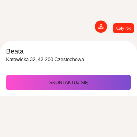
Cały rok
Beata
Katowicka 32, 42-200 Częstochowa
SKONTAKTUJ SIĘ
Z nami zorganizujesz
Imprezy
Wesele