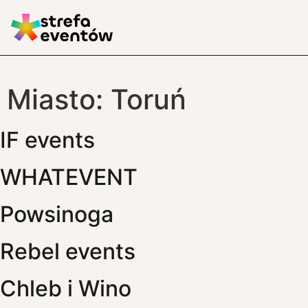
Miasto:
Toruń
IF events
WHATEVENT
Powsinoga
Rebel events
Chleb i Wino