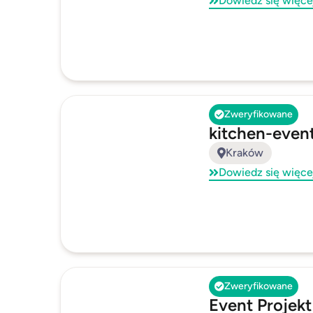
Dowiedz się więce
Zweryfikowane
kitchen-even
Kraków
Dowiedz się więce
Zweryfikowane
Event Projekt