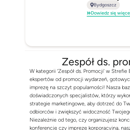
Bydgoszcz
Dowiedz się więce
Zespół ds. pro
W kategorii ‘Zespół ds. Promocji’ w Strefi
ekspertów od promocji wydarzeń, gotow
imprezę na szczyt popularności! Nasza baz
doświadczonych specjalistów, którzy wyko
strategie marketingowe, aby dotrzeć do T
odbiorców i zwiększyć widoczność Twojeg
Niezależnie od tego, czy organizujesz konce
konferencję czy imprezę korporacyjną, nas