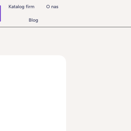
Katalog firm
O nas
Blog
omocji