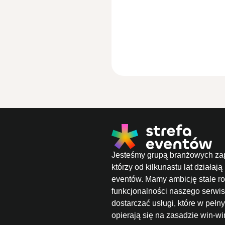
Jesteśmy grupą branżowych za
którzy od kilkunastu lat działają
eventów. Mamy ambicję stale ro
funkcjonalności naszego serwis
dostarczać usługi, które w peł
opierają się na zasadzie win-wi