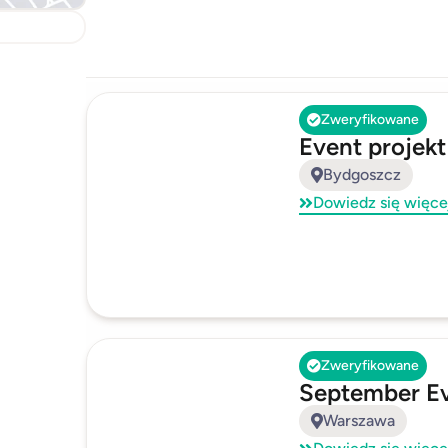
Zweryfikowane
Event projekt
Bydgoszcz
Dowiedz się więce
Zweryfikowane
September E
Warszawa