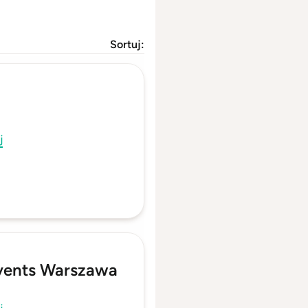
Sortuj:
j
vents Warszawa