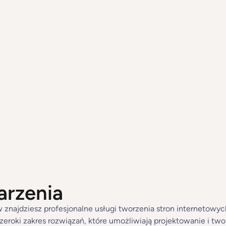
arzenia
w znajdziesz profesjonalne usługi tworzenia stron internetowy
zeroki zakres rozwiązań, które umożliwiają projektowanie i tw