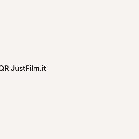
QR JustFilm.it