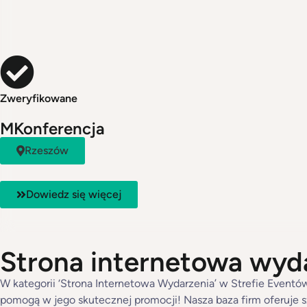
Zweryfikowane
MKonferencja
Rzeszów
Dowiedz się więcej
Strona internetowa wyd
W kategorii ‘Strona Internetowa Wydarzenia’ w Strefie Eventó
pomogą w jego skutecznej promocji! Nasza baza firm oferuje s