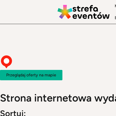
Przeglądaj oferty na mapie
Strona internetowa wyd
Sortuj: