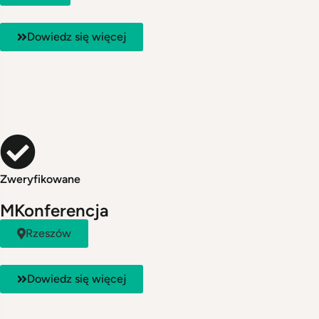
Dowiedz się więcej
Zweryfikowane
MKonferencja
Rzeszów
Dowiedz się więcej