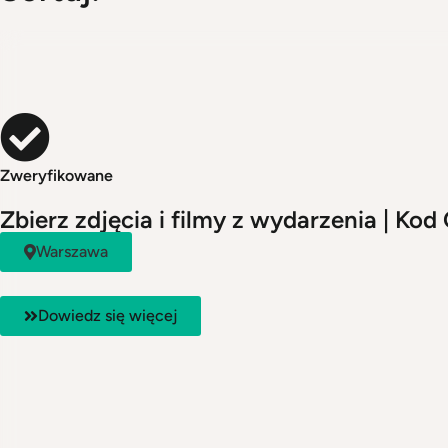
Zweryfikowane
Zbierz zdjęcia i filmy z wydarzenia | Kod 
Warszawa
Dowiedz się więcej