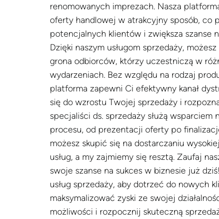
renomowanych imprezach. Nasza platforma
oferty handlowej w atrakcyjny sposób, co 
potencjalnych klientów i zwiększa szanse n
Dzięki naszym usługom sprzedaży, możesz 
grona odbiorców, którzy uczestniczą w ró
wydarzeniach. Bez względu na rodzaj produk
platforma zapewni Ci efektywny kanał dystr
się do wzrostu Twojej sprzedaży i rozpozna
specjaliści ds. sprzedaży służą wsparciem
procesu, od prezentacji oferty po finalizacj
możesz skupić się na dostarczaniu wysokie
usług, a my zajmiemy się resztą. Zaufaj nas
swoje szanse na sukces w biznesie już dziś
usług sprzedaży, aby dotrzeć do nowych kl
maksymalizować zyski ze swojej działalnoś
możliwości i rozpocznij skuteczną sprzeda