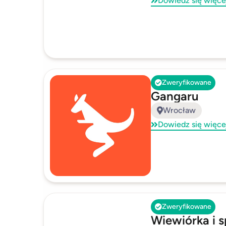
Dowiedz się więce
Zweryfikowane
Gangaru
Wrocław
Dowiedz się więce
Zweryfikowane
Wiewiórka i s