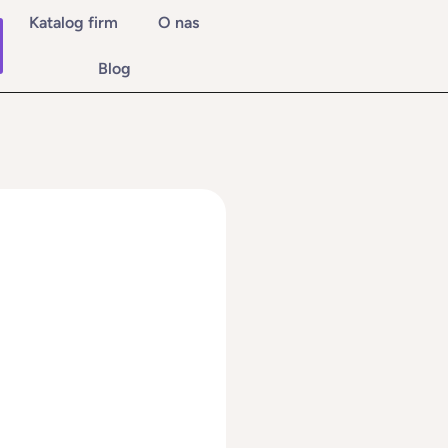
Katalog firm
O nas
Blog
ż