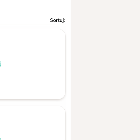
Sortuj:
j