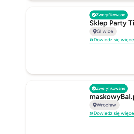
Zweryfikowane
Sklep Party 
Gliwice
Dowiedz się więce
Zweryfikowane
maskowyBal.
Wrocław
Dowiedz się więce