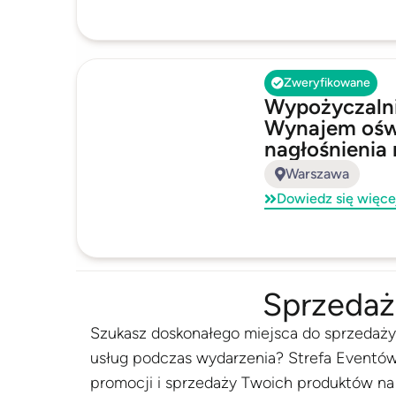
Zweryfikowane
Wypożyczaln
Wynajem oświ
nagłośnienia
Warszawa
Dowiedz się więce
Sprzedaż
Szukasz doskonałego miejsca do sprzedaży
usług podczas wydarzenia? Strefa Eventów
promocji i sprzedaży Twoich produktów na 