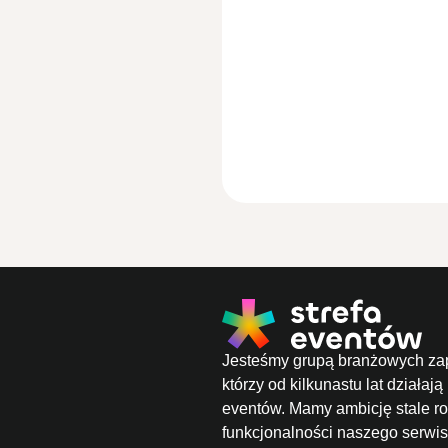
Jesteśmy grupą branżowych za
którzy od kilkunastu lat działają
eventów. Mamy ambicję stale ro
funkcjonalności naszego serwis