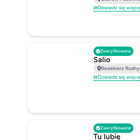
Dowiedz się więce
Zweryfikowane
Salio
Besiekierz Rudny
Dowiedz się więce
Zweryfikowane
Tu lubię