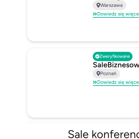
Warszawa
Dowiedz się więce
Zweryfikowane
SaleBiznesow
Poznań
Dowiedz się więce
Sale konferen