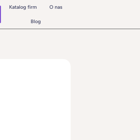
Katalog firm
O nas
Blog
ncyjne