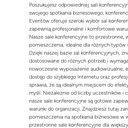
Poszukujesz odpowiedniej sali konferencyj
swojego spotkania biznesowego, konferencj
Eventów oferuje szeroki wybór sal konfere
zapewnią profesjonalne i komfortowe warunk
Nasze sale konferencyjne to przestronne,
pomieszczenia, idealne dla różnych typów
Dzięki naszej bazie sal konferencyjnych, z
dostosowane do różnych potrzeb i wymagań
nowoczesne wyposażenie audiowizualne, 
dostęp do szybkiego Internetu oraz profesj
sprawia, że są idealnym miejscem do efekt
myśli. Niezależnie od liczby uczestników i 
nasze sale konferencyjne są gotowe zape
warunki do organizacji. Znajdziesz tutaj z
pomieszczenia na spotkania biznesowe w wą
przestronne sale konferencyjne dla większy