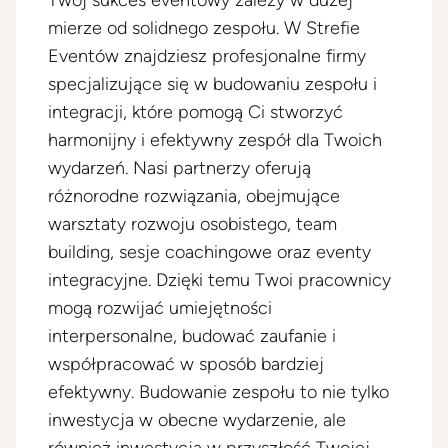
Twój sukces eventowy zależy w dużej
mierze od solidnego zespołu. W Strefie
Eventów znajdziesz profesjonalne firmy
specjalizujące się w budowaniu zespołu i
integracji, które pomogą Ci stworzyć
harmonijny i efektywny zespół dla Twoich
wydarzeń. Nasi partnerzy oferują
różnorodne rozwiązania, obejmujące
warsztaty rozwoju osobistego, team
building, sesje coachingowe oraz eventy
integracyjne. Dzięki temu Twoi pracownicy
mogą rozwijać umiejętności
interpersonalne, budować zaufanie i
współpracować w sposób bardziej
efektywny. Budowanie zespołu to nie tylko
inwestycja w obecne wydarzenie, ale