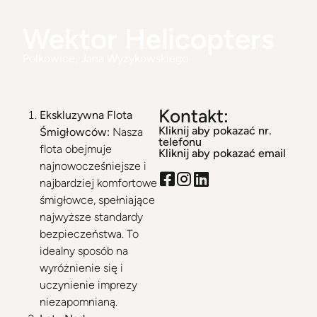
Wektor Helicopters
Polkowice
, Jana Wyżykowskiego
Kontakt:
Ekskluzywna Flota
Kliknij aby pokazać nr.
Śmigłowców:
Nasza
telefonu
flota obejmuje
Kliknij aby pokazać email
najnowocześniejsze i
najbardziej komfortowe
śmigłowce, spełniające
najwyższe standardy
bezpieczeństwa. To
idealny sposób na
wyróżnienie się i
uczynienie imprezy
niezapomnianą.