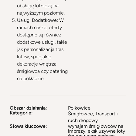
obsługę lotniczą na
najwyższym poziomie.
Usługi Dodatkowe:
W
ramach naszej oferty
dostępne są również
dodatkowe usługi, takie
jak personalizacja tras
lotów, specjalne
dekoracje wnętrza
śmigłowca czy catering
na pokładzie.
Obszar działania:
Polkowice
Kategorie:
Śmigłowce
,
Transport i
ruch drogowy
Słowa kluczowe:
wynajem śmigłowców na
imprezy, ekskluzywne loty
śmigłowcem podczas