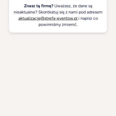
Znasz tą firmę?
Uważasz, że dane są
nieaktualne? Skontkatuj się z nami pod adresem
aktualizacje@strefa-eventow.pl
i napisz co
powinniśmy zmienić.