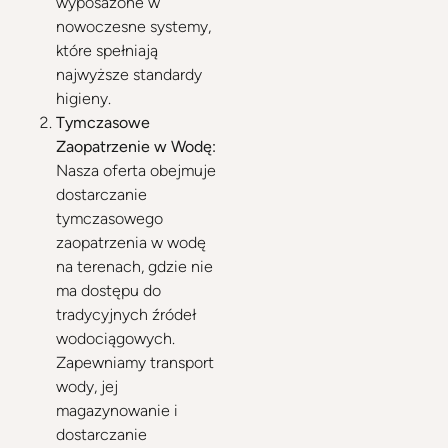
wyposażone w
nowoczesne systemy,
które spełniają
najwyższe standardy
higieny.
Tymczasowe
Zaopatrzenie w Wodę:
Nasza oferta obejmuje
dostarczanie
tymczasowego
zaopatrzenia w wodę
na terenach, gdzie nie
ma dostępu do
tradycyjnych źródeł
wodociągowych.
Zapewniamy transport
wody, jej
magazynowanie i
dostarczanie