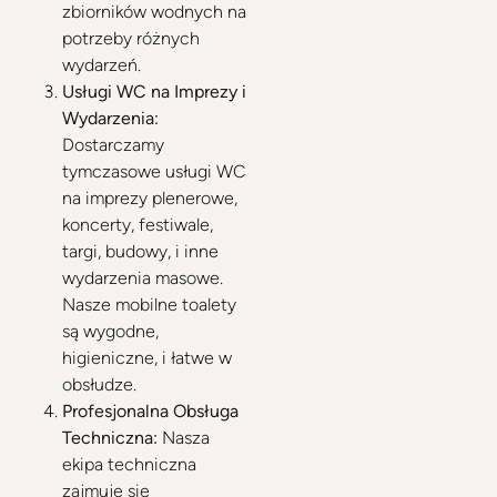
zbiorników wodnych na
potrzeby różnych
wydarzeń.
Usługi WC na Imprezy i
Wydarzenia:
Dostarczamy
tymczasowe usługi WC
na imprezy plenerowe,
koncerty, festiwale,
targi, budowy, i inne
wydarzenia masowe.
Nasze mobilne toalety
są wygodne,
higieniczne, i łatwe w
obsłudze.
Profesjonalna Obsługa
Techniczna:
Nasza
ekipa techniczna
zajmuje się