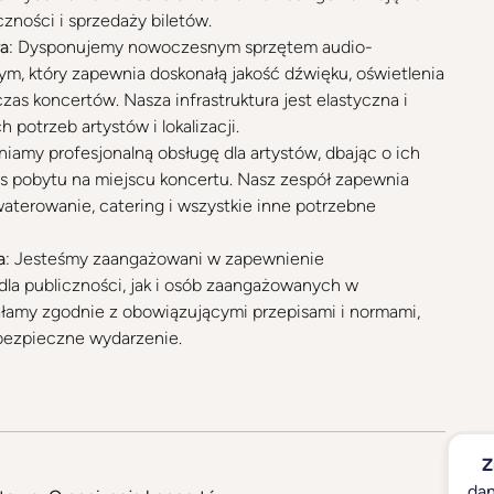
zności i sprzedaży biletów.
ra
: Dysponujemy nowoczesnym sprzętem audio-
m, który zapewnia doskonałą jakość dźwięku, oświetlenia
as koncertów. Nasza infrastruktura jest elastyczna i
 potrzeb artystów i lokalizacji.
iamy profesjonalną obsługę dla artystów, dbając o ich
s pobytu na miejscu koncertu. Nasz zespół zapewnia
waterowanie, catering i wszystkie inne potrzebne
a
: Jesteśmy zaangażowani w zapewnienie
la publiczności, jak i osób zaangażowanych w
ałamy zgodnie z obowiązującymi przepisami i normami,
bezpieczne wydarzenie.
Z
dan