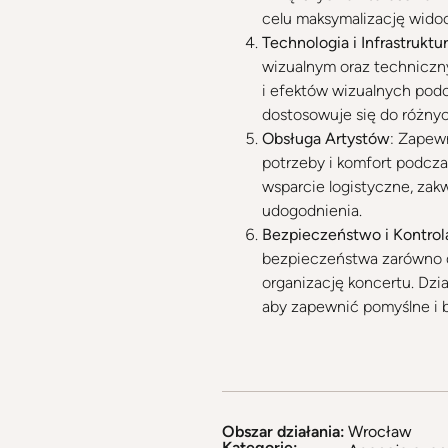
celu maksymalizację widoc
Technologia i Infrastruktu
wizualnym oraz techniczny
i efektów wizualnych podcz
dostosowuje się do różnych
Obsługa Artystów
: Zapewn
potrzeby i komfort podcza
wsparcie logistyczne, zak
udogodnienia.
Bezpieczeństwo i Kontrol
bezpieczeństwa zarówno d
organizację koncertu. Dzi
aby zapewnić pomyślne i 
Obszar działania:
Wrocław
Kategorie: