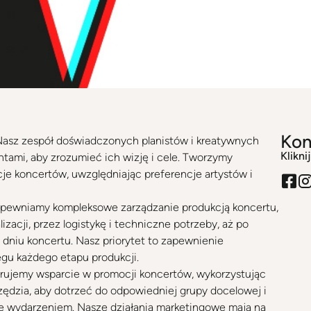
Kon
Nasz zespół doświadczonych planistów i kreatywnych
Klikni
entami, aby zrozumieć ich wizję i cele. Tworzymy
e koncertów, uwzględniając preferencje artystów i
apewniamy kompleksowe zarządzanie produkcją koncertu,
zacji, przez logistykę i techniczne potrzeby, aż po
dniu koncertu. Nasz priorytet to zapewnienie
u każdego etapu produkcji.
erujemy wsparcie w promocji koncertów, wykorzystując
rzędzia, aby dotrzeć do odpowiedniej grupy docelowej i
e wydarzeniem. Nasze działania marketingowe mają na