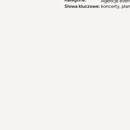
Agencje eve
Słowa kluczowe:
koncerty, pla