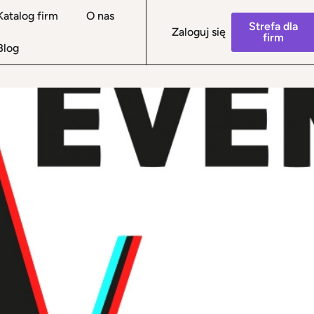
Katalog firm
O nas
Strefa dla
Zaloguj się
firm
Blog