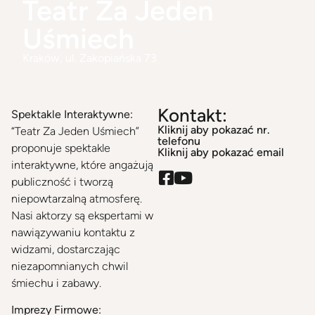
Teatr Za Jeden
Uśmiech
Kraków
, ul. Zakopiańska 73
Kontakt:
Spektakle Interaktywne:
Kliknij aby pokazać nr.
“Teatr Za Jeden Uśmiech”
telefonu
proponuje spektakle
Kliknij aby pokazać email
interaktywne, które angażują
publiczność i tworzą
niepowtarzalną atmosferę.
Nasi aktorzy są ekspertami w
nawiązywaniu kontaktu z
widzami, dostarczając
niezapomnianych chwil
śmiechu i zabawy.
Imprezy Firmowe: