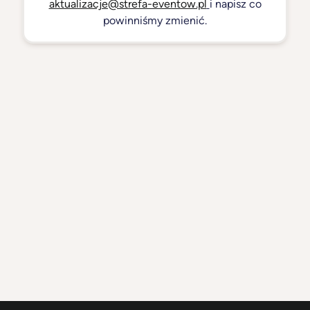
aktualizacje@strefa-eventow.pl
i napisz co
powinniśmy zmienić.