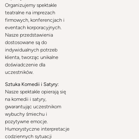
Organizujemy spektakle
teatralne na imprezach
firmowych, konferencjach i
eventach korporacyjnych.
Nasze przedstawienia
dostosowane są do
indywidualnych potrzeb
klienta, tworząc unikalne
doświadczenie dla
uczestników.
Sztuka Komedii i Satyry:
Nasze spektakle opierają się
na komedii i satyry,
gwarantując uczestnikom
wybuchy śmiechu i
pozytywne emocje.
Humorystyczne interpretacje
codziennych sytuacji