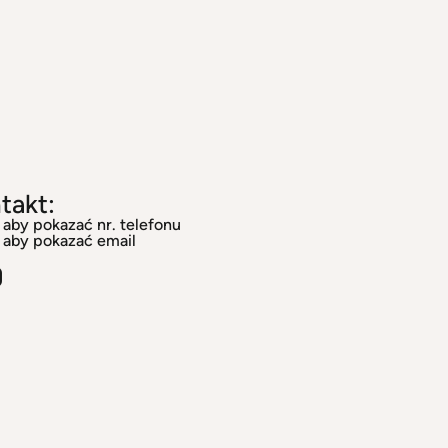
takt:
j aby pokazać nr. telefonu
j aby pokazać email