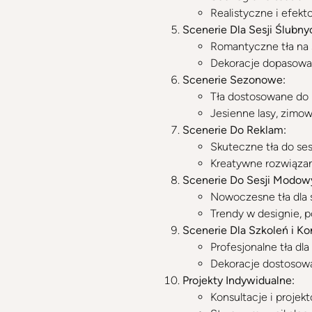
Realistyczne i efekto
Scenerie Dla Sesji Ślubny
Romantyczne tła na 
Dekoracje dopasowa
Scenerie Sezonowe:
Tła dostosowane do 
Jesienne lasy, zimow
Scenerie Do Reklam:
Skuteczne tła do ses
Kreatywne rozwiązan
Scenerie Do Sesji Modow
Nowoczesne tła dla 
Trendy w designie, po
Scenerie Dla Szkoleń i Ko
Profesjonalne tła d
Dekoracje dostosowa
Projekty Indywidualne:
Konsultacje i proje