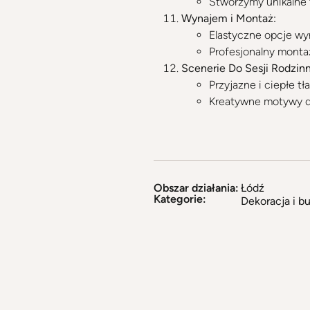
Stworzymy unikalne 
Wynajem i Montaż:
Elastyczne opcje wy
Profesjonalny montaż
Scenerie Do Sesji Rodzin
Przyjazne i ciepłe tł
Kreatywne motywy d
Obszar działania:
Łódź
Kategorie:
Dekoracja i 