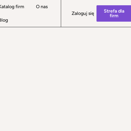
Katalog firm
O nas
Strefa dla
Zaloguj się
firm
Blog