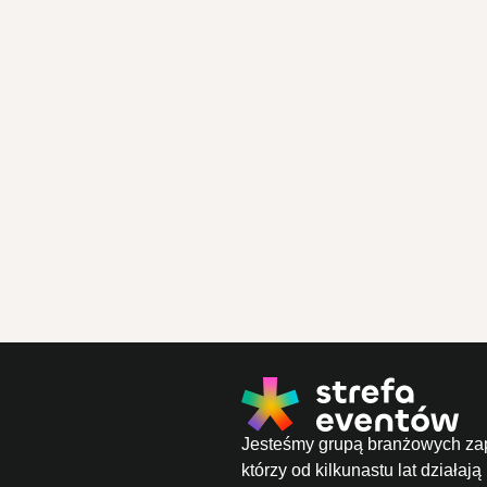
Jesteśmy grupą branżowych za
którzy od kilkunastu lat działają