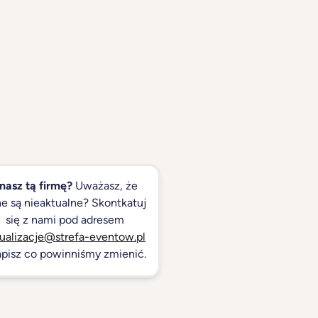
nasz tą firmę?
Uważasz, że
e są nieaktualne? Skontkatuj
się z nami pod adresem
ualizacje@strefa-eventow.pl
apisz co powinniśmy zmienić.