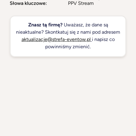
Słowa kluczowe:
PPV Stream
Znasz tą firmę?
Uważasz, że dane są
nieaktualne? Skontkatuj się z nami pod adresem
aktualizacje@strefa-eventow.pl
i napisz co
powinniśmy zmienić.