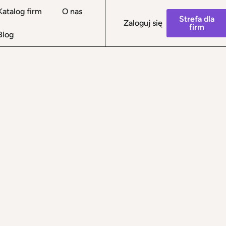
Katalog firm
O nas
Strefa dla
Zaloguj się
firm
Blog