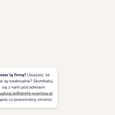
nasz tą firmę?
Uważasz, że
e są nieaktualne? Skontkatuj
się z nami pod adresem
ualizacje@strefa-eventow.pl
apisz co powinniśmy zmienić.