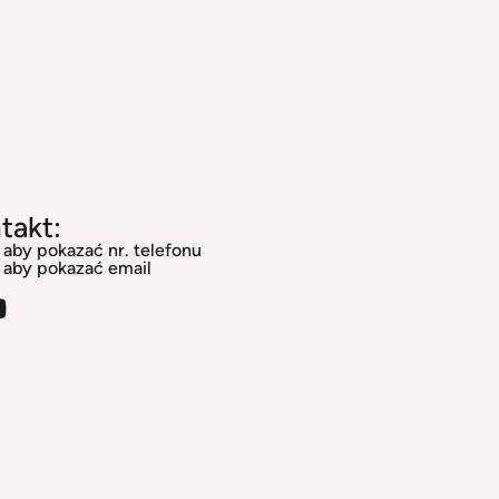
takt:
j aby pokazać nr. telefonu
j aby pokazać email