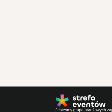
Jesteśmy grupą branżowych za