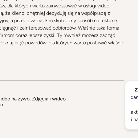
ów, dla których warto zainwestować w usługi video.
ą, że klienci chętniej decydują się na współpracę z
cyjny, a przede wszystkim skuteczny sposób na reklamę.
iągnąć i zainteresować odbiorców. Właśnie taka forma
firmom coraz lepsze zyski! Ty również możesz zacząć
 Poznaj pięć powodów, dla których warto postawić właśnie
Z
dan
ideo na żywo
,
Zdjęcia i wideo
io
akt
i n