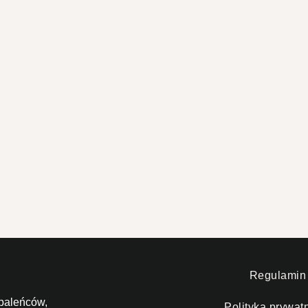
Regulamin
paleńców,
Polityka prywat