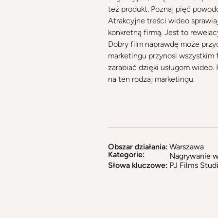
też produkt. Poznaj pięć powod
Atrakcyjne treści wideo sprawiaj
konkretną firmą. Jest to rewela
Dobry film naprawdę może przyc
marketingu przynosi wszystkim 
zarabiać dzięki usługom wideo.
na ten rodzaj marketingu.
Obszar działania:
Warszawa
Kategorie:
Nagrywanie w
Słowa kluczowe:
PJ Films Stud