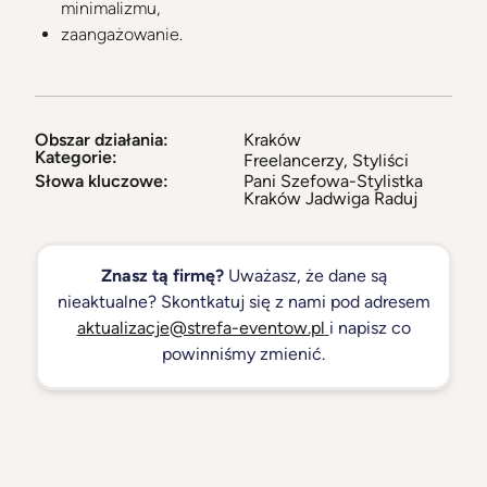
minimalizmu,
zaangażowanie.
Obszar działania:
Kraków
Kategorie:
Freelancerzy
,
Styliści
Słowa kluczowe:
Pani Szefowa-Stylistka
Kraków Jadwiga Raduj
Znasz tą firmę?
Uważasz, że dane są
nieaktualne? Skontkatuj się z nami pod adresem
aktualizacje@strefa-eventow.pl
i napisz co
powinniśmy zmienić.