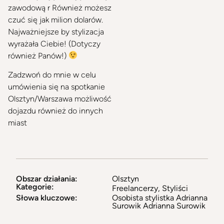
zawodową r Również możesz
czuć się jak milion dolarów.
Najważniejsze by stylizacja
wyrażała Ciebie! (Dotyczy
również Panów!)
Zadzwoń do mnie w celu
umówienia się na spotkanie
Olsztyn/Warszawa możliwość
dojazdu również do innych
miast
Obszar działania:
Olsztyn
Kategorie:
Freelancerzy
,
Styliści
Słowa kluczowe:
Osobista stylistka Adrianna
Surowik Adrianna Surowik