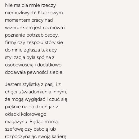
Nie ma dla mnie rzeczy
niemożliwych! Kluczowym
momentem pracy nad
wizerunkiem jest rozmowa i
poznanie potrzeb osoby,
firmy czy zespołu który się
do mnie zgłasza tak aby
stylizacja była spójna z
osobowością i dodatkowo
dodawała pewności siebie.
Jestem stylistką z pasji i z
chęci uświadomienia innym,
że mogą wyglądać i czuć się
pięknie na co dzień jak z
okładki kolorowego
magazynu. Będąc mamą,
szefową czy babcią lub
rozpoczynając swoją karierę