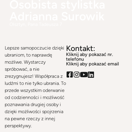
Osobista stylistka
Adrianna Surowik
Olsztyn
, Pana Tadeusza 7
Kontakt:
Lepsze samopoczucie dzięki
Kliknij aby pokazać nr.
ubraniom, to naprawdę
telefonu
możliwe. Wystarczy
Kliknij aby pokazać email
spróbować, a nie
zrezygnujesz! Współpraca z
ludźmi to nie tylko ubrania. To
przede wszystkim oderwanie
od codzienności i możliwość
poznawania drugiej osoby i
dzięki możliwości spojrzenia
na pewne rzeczy z innej
perspektywy.