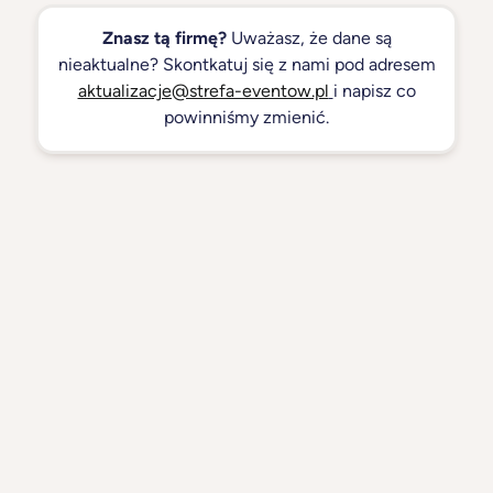
Znasz tą firmę?
Uważasz, że dane są
nieaktualne? Skontkatuj się z nami pod adresem
aktualizacje@strefa-eventow.pl
i napisz co
powinniśmy zmienić.