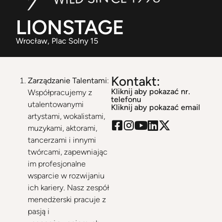
LIONSTAGE
Wrocław
, Plac Solny 15
Kontakt:
Zarządzanie Talentami
:
Kliknij aby pokazać nr.
Współpracujemy z
telefonu
utalentowanymi
Kliknij aby pokazać email
artystami, wokalistami,
muzykami, aktorami,
tancerzami i innymi
twórcami, zapewniając
im profesjonalne
wsparcie w rozwijaniu
ich kariery. Nasz zespół
menedżerski pracuje z
pasją i