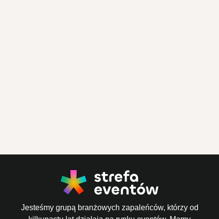
Jesteśmy grupą branżowych zapaleńców, którzy od