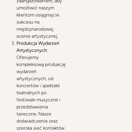
zaangażowaniem, aby
umożliwić naszym
klientom osiągnięcie
sukcesu na
międzynarodowej
scenie artystycznej.
Produkcja Wydarzeń
Artystycznych
:
Oferujemy
kompleksową produkcję
wydarzeń
artystycznych, od
koncertów i spektakli
teatralnych po
festiwale muzyczne i
przedstawienia
taneczne. Nasze
doświadczenie oraz
szeroka sieć kontaktów