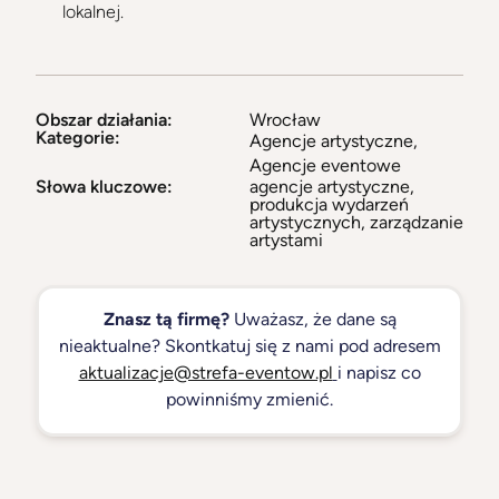
lokalnej.
Obszar działania:
Wrocław
Kategorie:
Agencje artystyczne
,
Agencje eventowe
Słowa kluczowe:
agencje artystyczne,
produkcja wydarzeń
artystycznych, zarządzanie
artystami
Znasz tą firmę?
Uważasz, że dane są
nieaktualne? Skontkatuj się z nami pod adresem
aktualizacje@strefa-eventow.pl
i napisz co
powinniśmy zmienić.