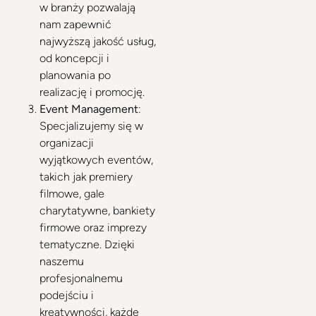
w branży pozwalają
nam zapewnić
najwyższą jakość usług,
od koncepcji i
planowania po
realizację i promocję.
Event Management
:
Specjalizujemy się w
organizacji
wyjątkowych eventów,
takich jak premiery
filmowe, gale
charytatywne, bankiety
firmowe oraz imprezy
tematyczne. Dzięki
naszemu
profesjonalnemu
podejściu i
kreatywności, każde