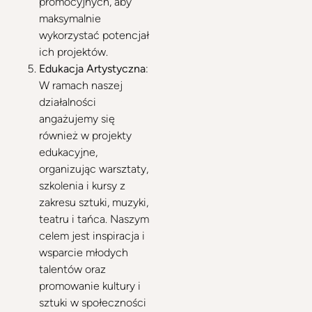
promocyjnych, aby
maksymalnie
wykorzystać potencjał
ich projektów.
Edukacja Artystyczna
:
W ramach naszej
działalności
angażujemy się
również w projekty
edukacyjne,
organizując warsztaty,
szkolenia i kursy z
zakresu sztuki, muzyki,
teatru i tańca. Naszym
celem jest inspiracja i
wsparcie młodych
talentów oraz
promowanie kultury i
sztuki w społeczności