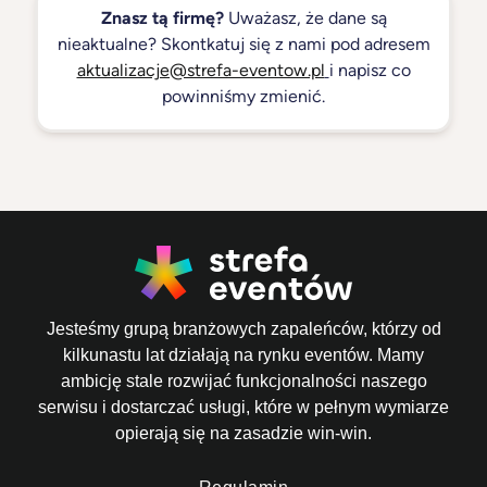
Znasz tą firmę?
Uważasz, że dane są
nieaktualne? Skontkatuj się z nami pod adresem
aktualizacje@strefa-eventow.pl
i napisz co
powinniśmy zmienić.
Jesteśmy grupą branżowych zapaleńców, którzy od
kilkunastu lat działają na rynku eventów. Mamy
ambicję stale rozwijać funkcjonalności naszego
serwisu i dostarczać usługi, które w pełnym wymiarze
opierają się na zasadzie win-win.