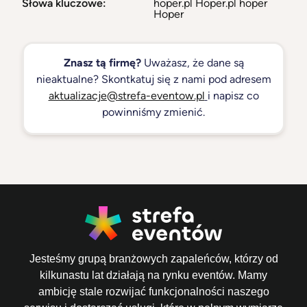
Słowa kluczowe:
hoper.pl Hoper.pl hoper
Hoper
Znasz tą firmę?
Uważasz, że dane są
nieaktualne? Skontkatuj się z nami pod adresem
aktualizacje@strefa-eventow.pl
i napisz co
powinniśmy zmienić.
Jesteśmy grupą branżowych zapaleńców, którzy od
kilkunastu lat działają na rynku eventów. Mamy
ambicję stale rozwijać funkcjonalności naszego