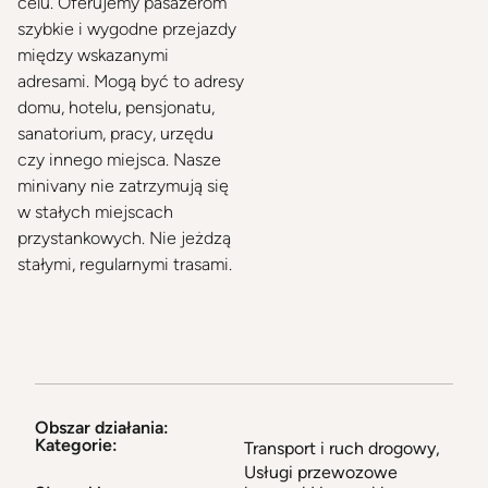
celu. Oferujemy pasażerom
szybkie i wygodne przejazdy
między wskazanymi
adresami. Mogą być to adresy
domu, hotelu, pensjonatu,
sanatorium, pracy, urzędu
czy innego miejsca. Nasze
minivany nie zatrzymują się
w stałych miejscach
przystankowych. Nie jeżdzą
stałymi, regularnymi trasami.
Obszar działania:
Kategorie:
Transport i ruch drogowy
,
Usługi przewozowe