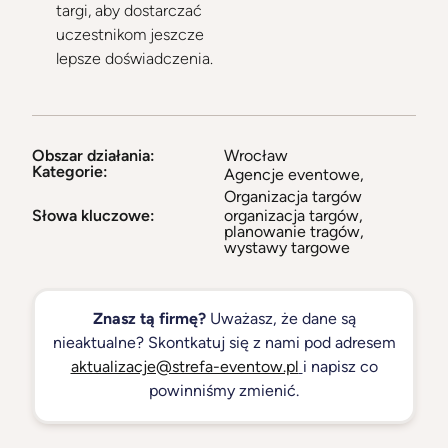
targi, aby dostarczać
uczestnikom jeszcze
lepsze doświadczenia.
Obszar działania:
Wrocław
Kategorie:
Agencje eventowe
,
Organizacja targów
Słowa kluczowe:
organizacja targów,
planowanie tragów,
wystawy targowe
Znasz tą firmę?
Uważasz, że dane są
nieaktualne? Skontkatuj się z nami pod adresem
aktualizacje@strefa-eventow.pl
i napisz co
powinniśmy zmienić.