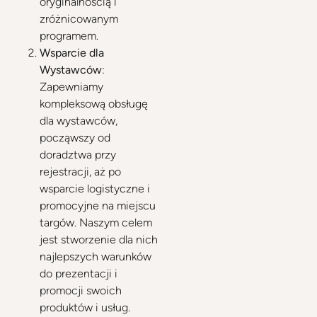
oryginalnością i
zróżnicowanym
programem.
Wsparcie dla
Wystawców
:
Zapewniamy
kompleksową obsługę
dla wystawców,
począwszy od
doradztwa przy
rejestracji, aż po
wsparcie logistyczne i
promocyjne na miejscu
targów. Naszym celem
jest stworzenie dla nich
najlepszych warunków
do prezentacji i
promocji swoich
produktów i usług.