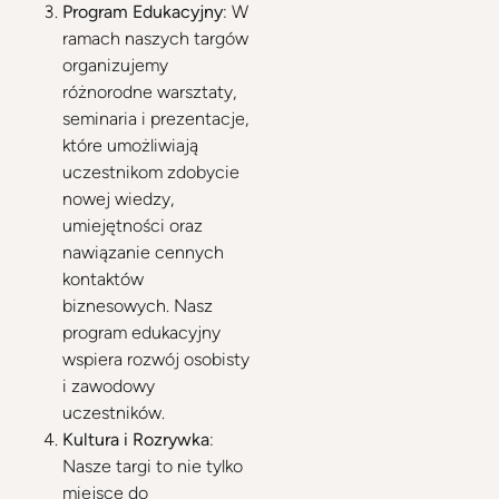
Program Edukacyjny
: W
ramach naszych targów
organizujemy
różnorodne warsztaty,
seminaria i prezentacje,
które umożliwiają
uczestnikom zdobycie
nowej wiedzy,
umiejętności oraz
nawiązanie cennych
kontaktów
biznesowych. Nasz
program edukacyjny
wspiera rozwój osobisty
i zawodowy
uczestników.
Kultura i Rozrywka
:
Nasze targi to nie tylko
miejsce do