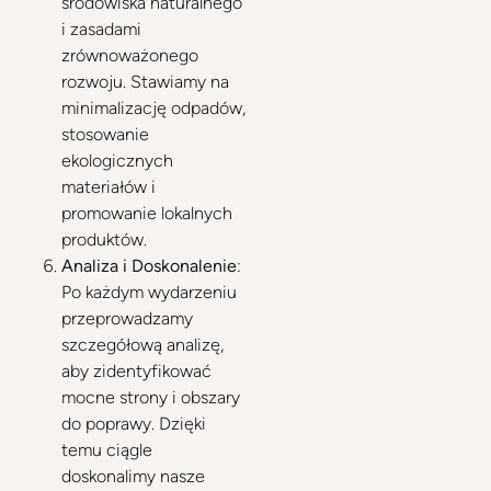
środowiska naturalnego
i zasadami
zrównoważonego
rozwoju. Stawiamy na
minimalizację odpadów,
stosowanie
ekologicznych
materiałów i
promowanie lokalnych
produktów.
Analiza i Doskonalenie
:
Po każdym wydarzeniu
przeprowadzamy
szczegółową analizę,
aby zidentyfikować
mocne strony i obszary
do poprawy. Dzięki
temu ciągle
doskonalimy nasze