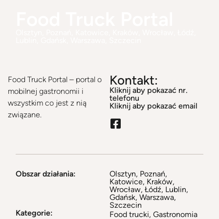
Food Truck Portal
Olsztyn, Poznań, Katowice, Kraków, Wrocław, Łódź,
Lublin, Gdańsk, Warszawa, Szczecin
Kontakt:
Food Truck Portal – portal o
Kliknij aby pokazać nr.
mobilnej gastronomii i
telefonu
wszystkim co jest z nią
Kliknij aby pokazać email
związane.
Obszar działania:
Olsztyn, Poznań,
Katowice, Kraków,
Wrocław, Łódź, Lublin,
Gdańsk, Warszawa,
Szczecin
Kategorie:
Food trucki
,
Gastronomia