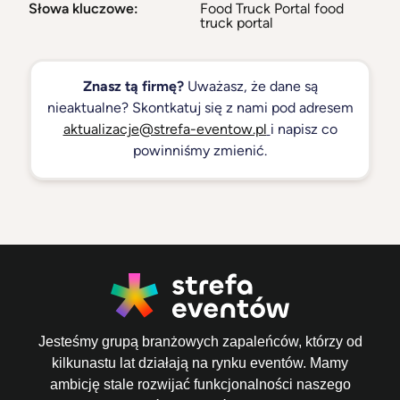
Słowa kluczowe:
Food Truck Portal food
truck portal
Znasz tą firmę?
Uważasz, że dane są
nieaktualne? Skontkatuj się z nami pod adresem
aktualizacje@strefa-eventow.pl
i napisz co
powinniśmy zmienić.
Jesteśmy grupą branżowych zapaleńców, którzy od
kilkunastu lat działają na rynku eventów. Mamy
ambicję stale rozwijać funkcjonalności naszego