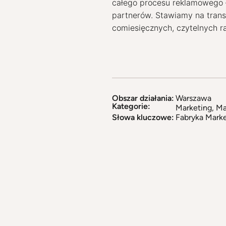
całego procesu reklamowego
partnerów. Stawiamy na trans
comiesięcznych, czytelnych r
Obszar działania:
Warszawa
Kategorie:
Marketing
,
Ma
Słowa kluczowe:
Fabryka Mark