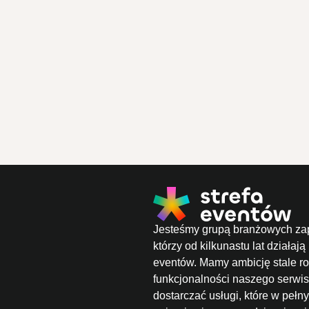
Jesteśmy grupą branżowych za
którzy od kilkunastu lat działają
eventów. Mamy ambicję stale ro
funkcjonalności naszego serwis
dostarczać usługi, które w peł