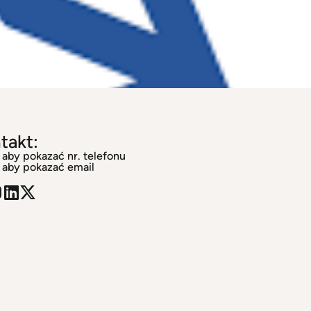
takt:
j aby pokazać nr. telefonu
j aby pokazać email