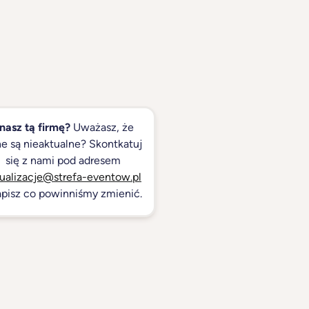
nasz tą firmę?
Uważasz, że
e są nieaktualne? Skontkatuj
się z nami pod adresem
ualizacje@strefa-eventow.pl
apisz co powinniśmy zmienić.