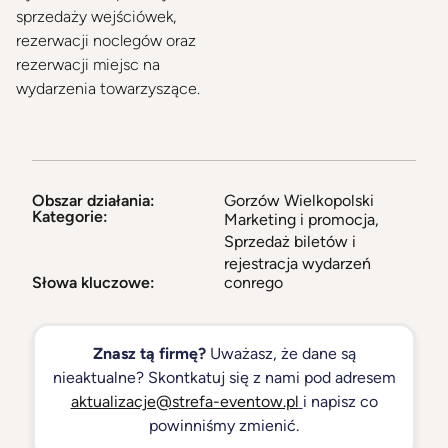
sprzedaży wejściówek,
rezerwacji noclegów oraz
rezerwacji miejsc na
wydarzenia towarzyszące.
Obszar działania:
Gorzów Wielkopolski
Kategorie:
Marketing i promocja
,
Sprzedaż biletów i
rejestracja wydarzeń
Słowa kluczowe:
conrego
Znasz tą firmę?
Uważasz, że dane są
nieaktualne? Skontkatuj się z nami pod adresem
aktualizacje@strefa-eventow.pl
i napisz co
powinniśmy zmienić.