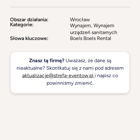
Obszar działania:
Wrocław
Kategorie:
Wynajem
,
Wynajem
urządzeń sanitarnych
Słowa kluczowe:
Boels Boels Rental
Znasz tą firmę?
Uważasz, że dane są
nieaktualne? Skontkatuj się z nami pod adresem
aktualizacje@strefa-eventow.pl
i napisz co
powinniśmy zmienić.