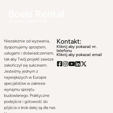
Boels Rental
Wrocław
, Ziębicka 32
Kontakt:
Niezależnie od wyzwania,
Kliknij aby pokazać nr.
dysponujemy sprzętem,
telefonu
usługami i doświadczeniem,
Kliknij aby pokazać email
tak aby Twój projekt zawsze
zakończył się sukcesem.
Jesteśmy jednym z
największych w Europie
specjalistów w zakresie
wynajmu sprzętu
budowlanego. Praktyczne
podejście i gotowość do
pójścia o krok dalej są dla nas