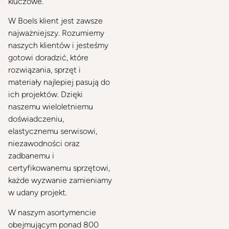
kluczowe.
W Boels klient jest zawsze
najważniejszy. Rozumiemy
naszych klientów i jesteśmy
gotowi doradzić, które
rozwiązania, sprzęt i
materiały najlepiej pasują do
ich projektów. Dzięki
naszemu wieloletniemu
doświadczeniu,
elastycznemu serwisowi,
niezawodności oraz
zadbanemu i
certyfikowanemu sprzętowi,
każde wyzwanie zamieniamy
w udany projekt.
W naszym asortymencie
obejmującym ponad 800