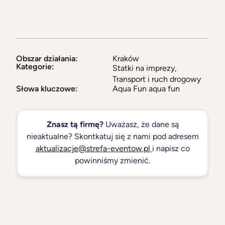
Obszar działania:
Kraków
Kategorie:
Statki na imprezy
,
Transport i ruch drogowy
Słowa kluczowe:
Aqua Fun aqua fun
Znasz tą firmę?
Uważasz, że dane są
nieaktualne? Skontkatuj się z nami pod adresem
aktualizacje@strefa-eventow.pl
i napisz co
powinniśmy zmienić.