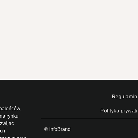
Regulamin
paleńców,
Polityka prywat
 na rynku
zwijać
© infoBrand
u i