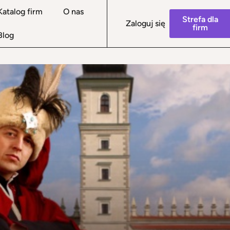
Katalog firm
O nas
Strefa dla
Zaloguj się
firm
Blog