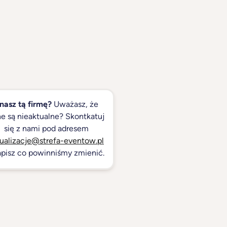
nasz tą firmę?
Uważasz, że
e są nieaktualne? Skontkatuj
się z nami pod adresem
ualizacje@strefa-eventow.pl
apisz co powinniśmy zmienić.