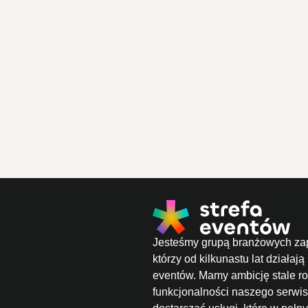
Jesteśmy grupą branżowych za
którzy od kilkunastu lat działają
eventów. Mamy ambicję stale ro
funkcjonalności naszego serwis